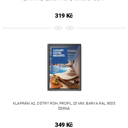
319 Kč
KLAPRÁM A2, OSTRÝ ROH, PROFIL 25 MM, BARVA RAL 9005
ČERNÁ
349 Kč