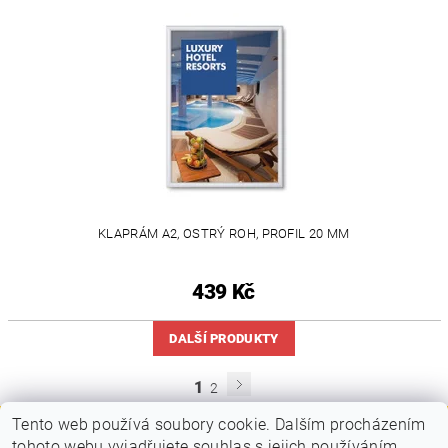
KLAPRÁM A2, OSTRÝ ROH, PROFIL 20 MM
439 Kč
DALŠÍ PRODUKTY
1
2
Tento web používá soubory cookie. Dalším procházením
tohoto webu vyjadřujete souhlas s jejich používáním..