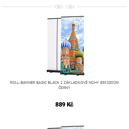
ROLL-BANNER BASIC BLACK 2 ZÁKLADNOVÉ NOHY 85X200CM
ČERNÝ
889 Kč