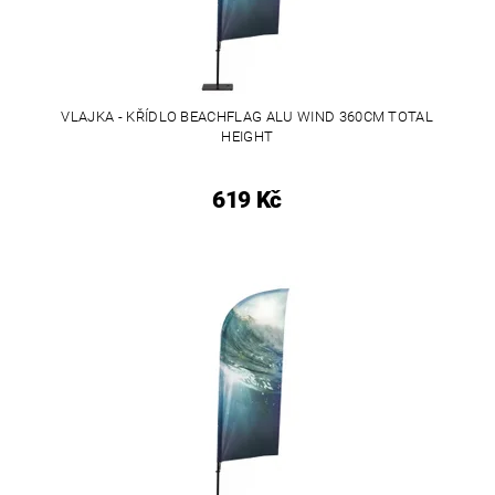
VLAJKA - KŘÍDLO BEACHFLAG ALU WIND 360CM TOTAL
HEIGHT
619 Kč