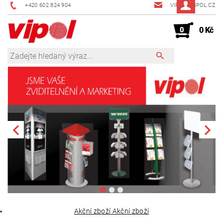
+420 602 824 904
VIPOL@VIPOL.CZ
0
0 Kč
Akční zboží
Akční zboží