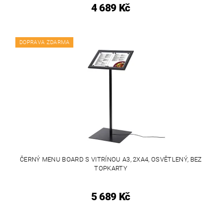
4 689 Kč
DOPRAVA ZDARMA
ČERNÝ MENU BOARD S VITRÍNOU A3, 2XA4, OSVĚTLENÝ, BEZ
TOPKARTY
5 689 Kč