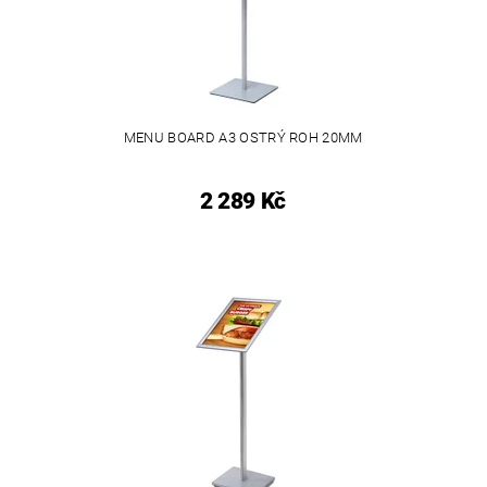
MENU BOARD A3 OSTRÝ ROH 20MM
2 289 Kč