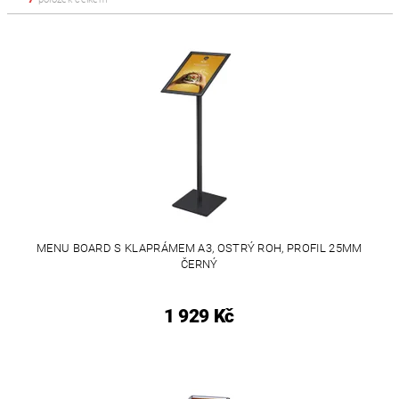
MENU BOARD S KLAPRÁMEM A3, OSTRÝ ROH, PROFIL 25MM
ČERNÝ
1 929 Kč