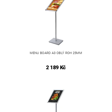
MENU BOARD A3 OBLÝ ROH 25MM
2 189 Kč