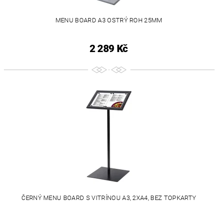
MENU BOARD A3 OSTRÝ ROH 25MM
2 289 Kč
ČERNÝ MENU BOARD S VITRÍNOU A3, 2XA4, BEZ TOPKARTY