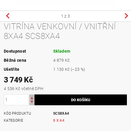
1
z 3
VITRÍNA VENKOVNÍ / VNITŘNÍ
8XA4 SCS8XA4
Dostupnost
Skladem
Běžná cena
4 879 Kč
Ušetříte
1 130 Kč
(–23 %)
3 749 Kč
4 536 Kč včetně DPH
KÓD PRODUKTU
SCS8XA4
KATEGORIE
8 X A4