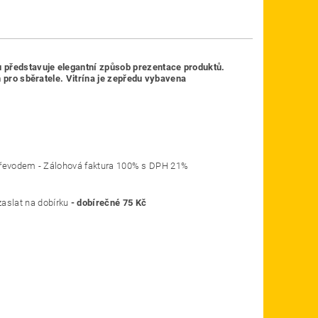
 představuje elegantní způsob prezentace produktů.
ň pro sběratele. Vitrína je zepředu vybavena
o ostatní převodem - Zálohová faktura 100% s DPH 21%
aslat na dobírku
- dobírečné 75 Kč