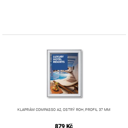
KLAPRÁM COMPASSO A2, OSTRÝ ROH, PROFIL 37 MM
879 Kč