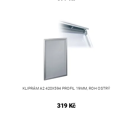
KLIPRÁM A2 420X594 PROFIL 19MM, ROH OSTRÝ
319 Kč