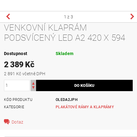
1
z 3
VENKOVNÍ KLAPRÁM
PODSVÍCENÝ LED A2 420 X 594
Dostupnost
Skladem
2 389 Kč
2 891 Kč včetně DPH
KÓD PRODUKTU
OLEDA2JPH
KATEGORIE
PLAKÁTOVÉ RÁMY A KLAPRÁMY
Dotaz