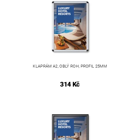
KLAPRÁM A2, OBLÝ ROH, PROFIL 25MM
314 Kč