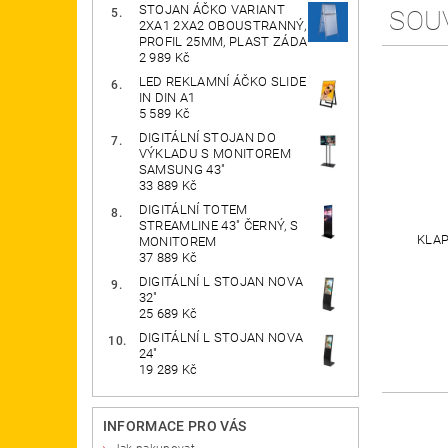
STOJAN ÁČKO VARIANT
SOU
2XA1 2XA2 OBOUSTRANNÝ,
PROFIL 25MM, PLAST ZÁDA
2 989 Kč
LED REKLAMNÍ ÁČKO SLIDE
IN DIN A1
5 589 Kč
DIGITÁLNÍ STOJAN DO
VÝKLADU S MONITOREM
SAMSUNG 43"
33 889 Kč
DIGITÁLNÍ TOTEM
STREAMLINE 43" ČERNÝ, S
KLAP
MONITOREM
37 889 Kč
DIGITÁLNÍ L STOJAN NOVA
32"
25 689 Kč
DIGITÁLNÍ L STOJAN NOVA
24"
19 289 Kč
INFORMACE PRO VÁS