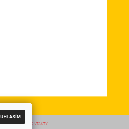
OUHLASÍM
|
TAČNÍ SYSTÉM
KONTAKTY