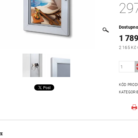
29
Dostupno
1 789
KÓD PROD
KATEGORI
ZE