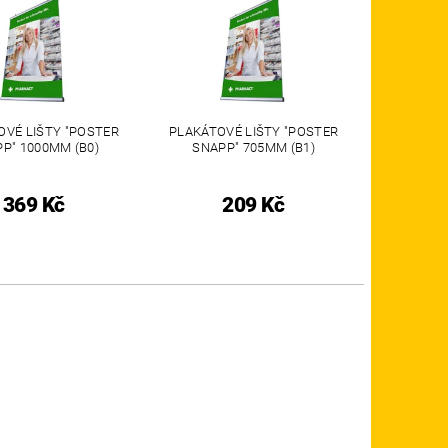
OVÉ LIŠTY "POSTER
PLAKÁTOVÉ LIŠTY "POSTER
P" 1000MM (B0)
SNAPP" 705MM (B1)
369 Kč
209 Kč