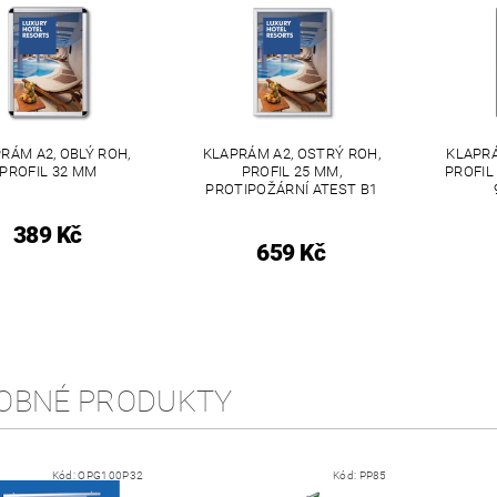
RÁM A2, OBLÝ ROH,
KLAPRÁM A2, OSTRÝ ROH,
KLAPRÁ
PROFIL 32 MM
PROFIL 25 MM,
PROFIL
PROTIPOŽÁRNÍ ATEST B1
389 Kč
659 Kč
OBNÉ PRODUKTY
Kód:
OPG100P32
Kód:
PP85