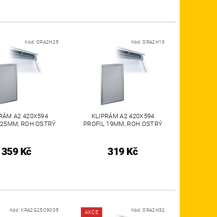
Kód:
ORA2H25
Kód:
ORA2H19
RÁM A2 420X594
KLIPRÁM A2 420X594
 25MM, ROH OSTRÝ
PROFIL 19MM, ROH OSTRÝ
359 Kč
319 Kč
Kód:
KRA2G25C9005
Kód:
ORA2H32
AKCE