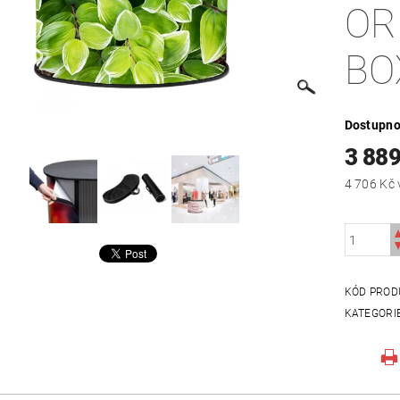
OR
BO
Dostupno
3 889
KÓD PROD
KATEGORI