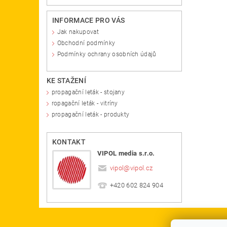
INFORMACE PRO VÁS
Jak nakupovat
Obchodní podmínky
Podmínky ochrany osobních údajů
KE STAŽENÍ
propagační leták - stojany
ropagační leták - vitríny
propagační leták - produkty
KONTAKT
VIPOL media s.r.o.
vipol
@
vipol.cz
+420 602 824 904