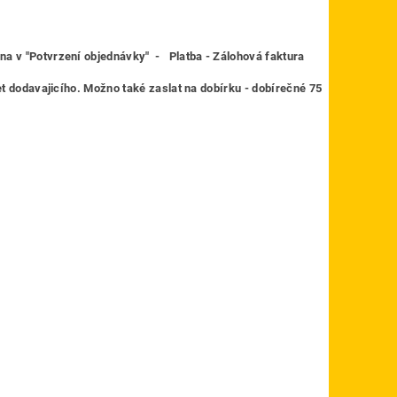
 v "Potvrzení objednávky" -
Platba - Zálohová faktura
t dodavajicího. Možno také zaslat na dobírku - dobírečné 75