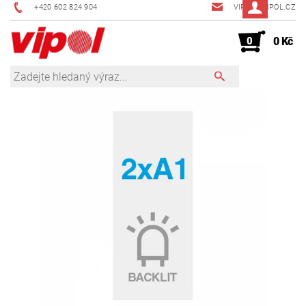
+420 602 824 904
VIPOL@VIPOL.CZ
0
0 Kč