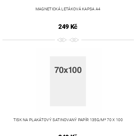
MAGNETICKÁ LETÁKOVÁ KAPSA A4
249 Kč
TISK NA PLAKÁTOVÝ SATINOVANÝ PAPÍR 135G/M² 70 X 100