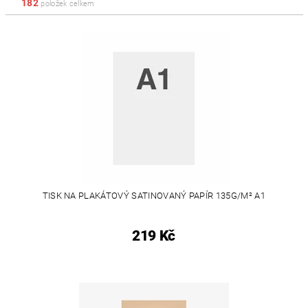
182
položek celkem
TISK NA PLAKÁTOVÝ SATINOVANÝ PAPÍR 135G/M² A1
219 Kč