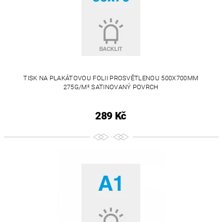
TISK NA PLAKÁTOVOU FOLII PROSVĚTLENOU 500X700MM
275G/M² SATINOVANÝ POVRCH
289 Kč