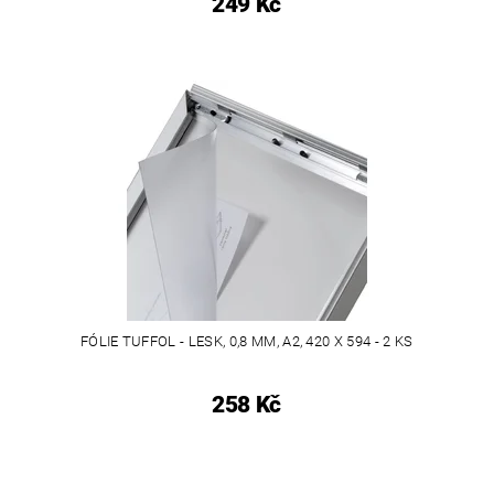
249 Kč
FÓLIE TUFFOL - LESK, 0,8 MM, A2, 420 X 594 - 2 KS
258 Kč