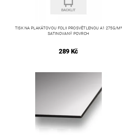
TISK NA PLAKÁTOVOU FOLII PROSVĚTLENOU A1 275G/M²
SATINOVANÝ POVRCH
289 Kč