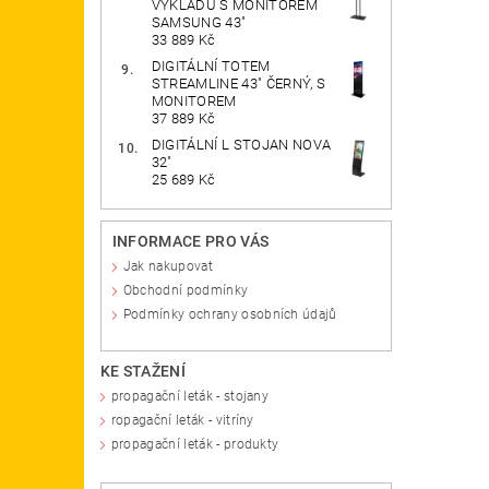
VÝKLADU S MONITOREM
SAMSUNG 43"
33 889 Kč
DIGITÁLNÍ TOTEM
STREAMLINE 43" ČERNÝ, S
MONITOREM
37 889 Kč
DIGITÁLNÍ L STOJAN NOVA
32"
25 689 Kč
INFORMACE PRO VÁS
Jak nakupovat
Obchodní podmínky
Podmínky ochrany osobních údajů
KE STAŽENÍ
propagační leták - stojany
ropagační leták - vitríny
propagační leták - produkty