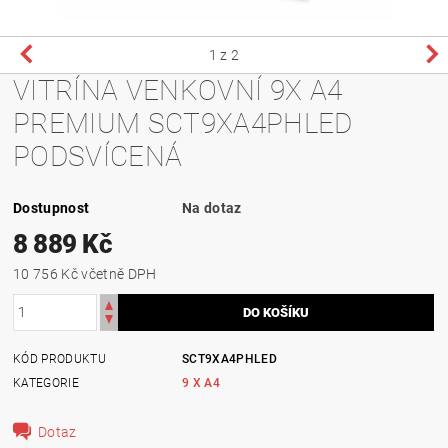
1
z 2
VITRÍNA VENKOVNÍ 9X A4
PREMIUM SCT9XA4PHLED
PODSVÍCENÁ
Dostupnost
Na dotaz
8 889 Kč
10 756 Kč včetně DPH
KÓD PRODUKTU
SCT9XA4PHLED
KATEGORIE
9 X A4
Dotaz